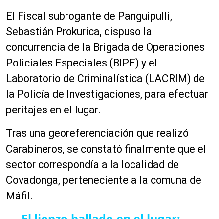
i
El Fiscal subrogante de Panguipulli,
o
Sebastián Prokurica, dispuso la
concurrencia de la Brigada de Operaciones
Policiales Especiales (BIPE) y el
Laboratorio de Criminalística (LACRIM) de
la Policía de Investigaciones, para efectuar
peritajes en el lugar.
Tras una georeferenciación que realizó
Carabineros, se constató finalmente que el
sector correspondía a la localidad de
Covadonga, perteneciente a la comuna de
Máfil.
El lienzo hallado en el lugar: