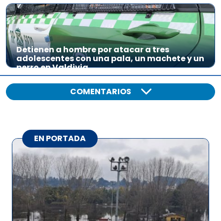
Detienen a hombre por atacar a tres
adolescentes con una pala, un machete y un
perro en Valdivia
COMENTARIOS
EN PORTADA