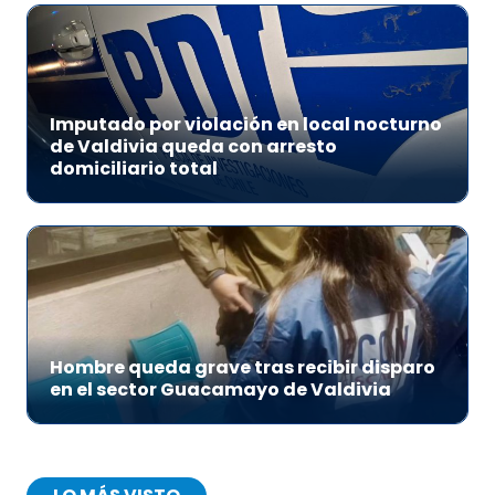
Imputado por violación en local nocturno
de Valdivia queda con arresto
domiciliario total
Hombre queda grave tras recibir disparo
en el sector Guacamayo de Valdivia