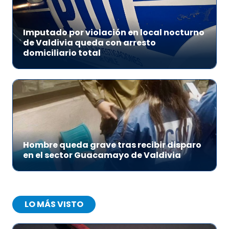
Imputado por violación en local nocturno
de Valdivia queda con arresto
domiciliario total
Hombre queda grave tras recibir disparo
en el sector Guacamayo de Valdivia
LO MÁS VISTO