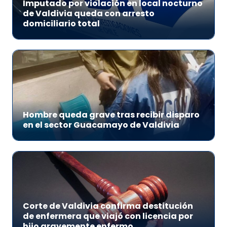
Imputado por violación en local nocturno
de Valdivia queda con arresto
domiciliario total
Hombre queda grave tras recibir disparo
en el sector Guacamayo de Valdivia
Corte de Valdivia confirma destitución
de enfermera que viajó con licencia por
hijo gravemente enfermo