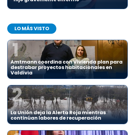
LO MÁS VISTO
1
Amtmann coordina con Vivienda plan para
destrabar proyectos habitacionales en
Valdivia
2
La Unión deja la Alerta Roja mientras
continúan labores de recuperación