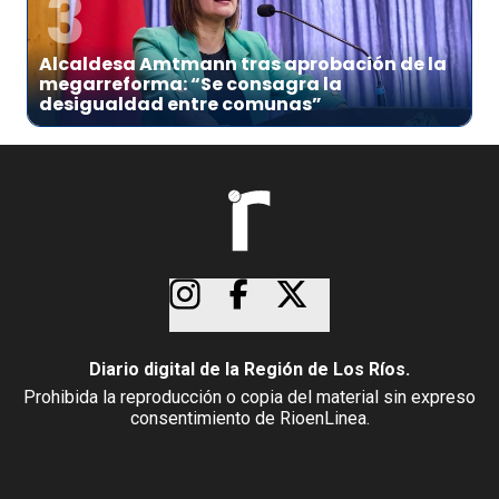
3
Alcaldesa Amtmann tras aprobación de la
megarreforma: “Se consagra la
desigualdad entre comunas”
Diario digital de la Región de Los Ríos.
Prohibida la reproducción o copia del material sin expreso
consentimiento de RioenLinea.