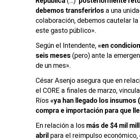
República
(…)
posteriormente reto
debemos transferirlos
a una unida
colaboración, debemos cautelar la 
este gasto público».
Según el Intendente,
«en condicio
seis meses
(pero) ante la emergen
de un mes».
César Asenjo asegura que en relac
el CORE a finales de marzo, vincula
Ríos
«ya han llegado los insumos
compra e importación para que lle
En relación a los
más de $4 mil mil
abril
para el reimpulso económico,