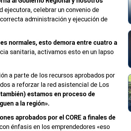
rna al Gobierno Regional y nosotros
d ejecutora, celebrar un convenio de
correcta administración y ejecución de
nes normales
,
esto demora entre cuatro a
cia sanitaria, activamos esto en un lapso
ión a parte de los recursos aprobados por
dos a reforzar la red asistencial de Los
 (también) estamos en proceso de
guen a la región».
lones aprobados por el CORE a finales de
 con énfasis en los emprendedores «eso