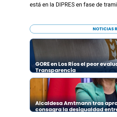
está en la DIPRES en fase de trami
NOTICIAS 
GORE en Los Ríos el peor evalu
Transparencia
Alcaldesa Amtmann tras apro
consagra la desigualdad ent