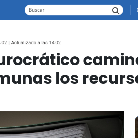
:02 | Actualizado a las 14:02
 burocrático cami
munas los recurso