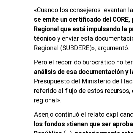
«Cuando los consejeros levantan la
se emite un certificado del CORE, 
Regional que está impulsando la p
técnico
y enviar esta documentació
Regional (SUBDERE)», argumentó.
Pero el recorrido burocrático no te
análisis de esa documentación y l
Presupuesto del Ministerio de Haci
referido al flujo de estos recursos
regional».
Asenjo continuó el relato explica
los fondos «tienen que ser aprobad