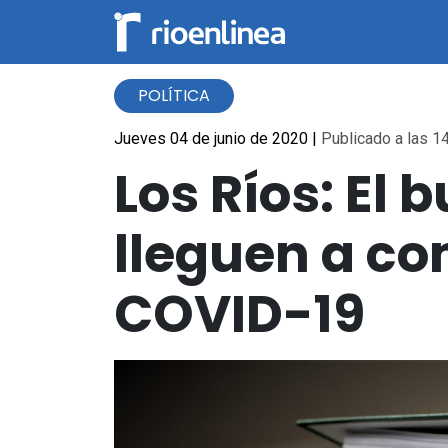
POLÍTICA
Jueves 04 de junio de 2020
|
Publicado a las 14
Los Ríos: El
lleguen a co
COVID-19