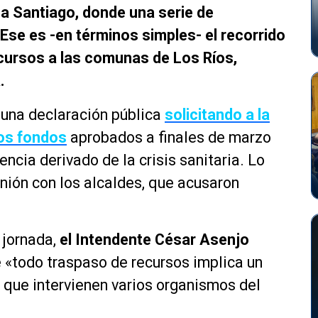
 a Santiago, donde una serie de
se es -en términos simples- el recorrido
ecursos a las comunas de Los Ríos,
a.
 una declaración pública
solicitando a la
los fondos
aprobados a finales de marzo
ncia derivado de la crisis sanitaria. Lo
unión con los alcaldes, que acusaron
 jornada,
el Intendente César Asenjo
 «todo traspaso de recursos implica un
 que intervienen varios organismos del