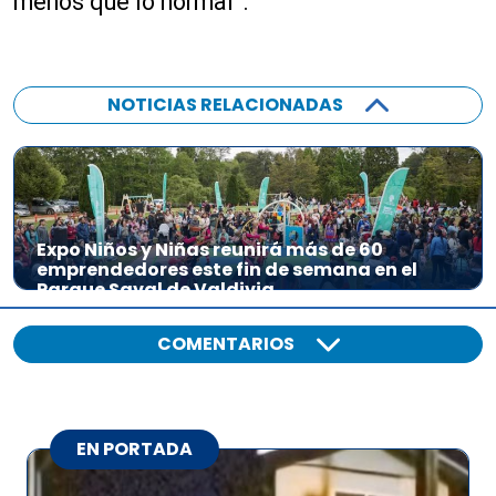
menos que lo normal”.
NOTICIAS RELACIONADAS
Expo Niños y Niñas reunirá más de 60
emprendedores este fin de semana en el
Parque Saval de Valdivia
COMENTARIOS
EN PORTADA