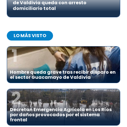
de Valdivia queda con arresto
domiciliario total
LO MÁS VISTO
1
Hombre queda grave tras recibir disparo en
el sector Guacamayo de Valdivia
2
Decretan Emergencia Agrícola en Los Ríos
por daños provocados por el sistema
frontal