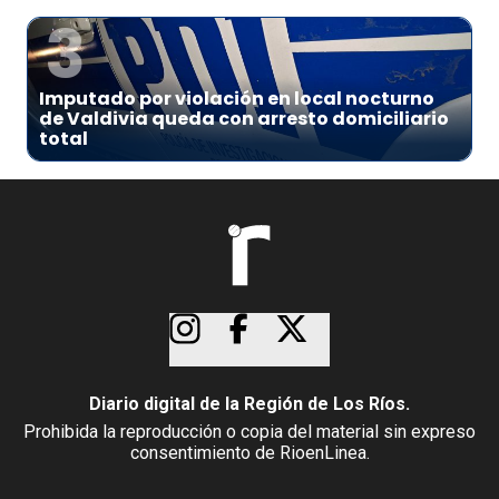
3
Imputado por violación en local nocturno
de Valdivia queda con arresto domiciliario
total
Diario digital de la Región de Los Ríos.
Prohibida la reproducción o copia del material sin expreso
consentimiento de RioenLinea.