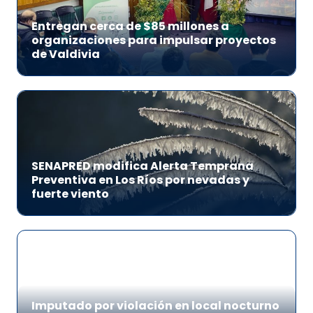
Entregan cerca de $85 millones a
organizaciones para impulsar proyectos
de Valdivia
SENAPRED modifica Alerta Temprana
Preventiva en Los Ríos por nevadas y
fuerte viento
Imputado por violación en local nocturno