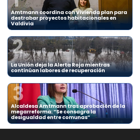
Amtmann coordina con Vivienda plan para
destrabar proyectos habitacionales en
Valdivia
2
La Unión deja la Alerta Roja mientras
continúan labores de recuperación
3
Alcaldesa Amtmann tras aprobación de la
megarreforma: “Se consagra la
desigualdad entre comunas”