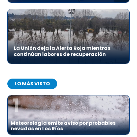
La Unión deja la Alerta Roja mientras
continúan labores de recuperación
LO MÁS VISTO
1
Meteorología emite aviso por probables
nevadas en Los Ríos