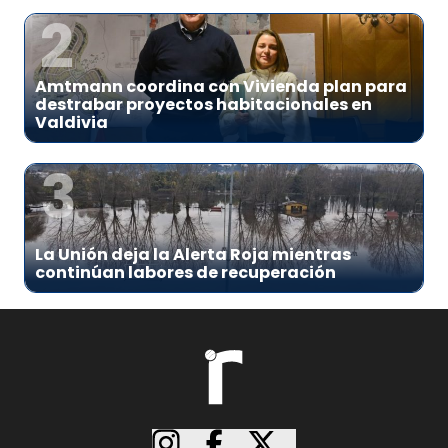
2
Amtmann coordina con Vivienda plan para
destrabar proyectos habitacionales en
Valdivia
3
La Unión deja la Alerta Roja mientras
continúan labores de recuperación