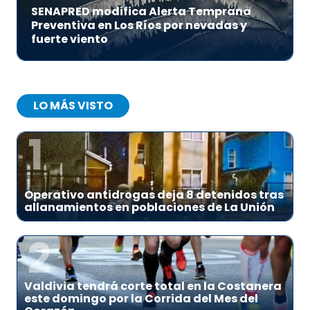
SENAPRED modifica Alerta Temprana
Preventiva en Los Ríos por nevadas y
fuerte viento
LO MÁS VISTO
1
Operativo antidrogas deja 8 detenidos tras
allanamientos en poblaciones de La Unión
2
Valdivia tendrá corte total en la Costanera
este domingo por la Corrida del Mes del