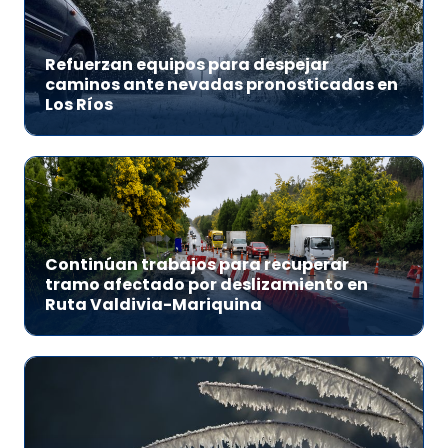
Refuerzan equipos para despejar
caminos ante nevadas pronosticadas en
Los Ríos
Continúan trabajos para recuperar
tramo afectado por deslizamiento en
Ruta Valdivia-Mariquina