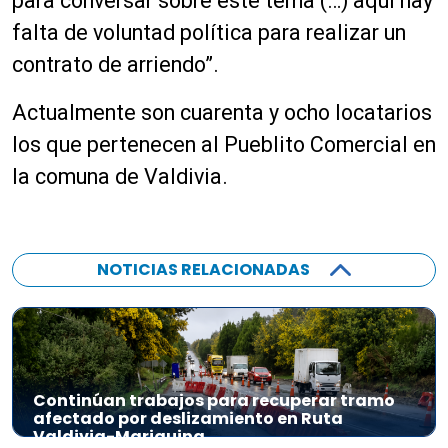
para conversar sobre este tema (…) aquí hay
falta de voluntad política para realizar un
contrato de arriendo”.
Actualmente son cuarenta y ocho locatarios
los que pertenecen al Pueblito Comercial en
la comuna de Valdivia.
NOTICIAS RELACIONADAS
Continúan trabajos para recuperar tramo
afectado por deslizamiento en Ruta
Valdivia-Mariquina