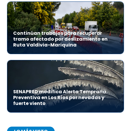
Continúan trabajos para recuperar
tramo afectado por deslizamiento en
Ruta Valdivia-Mariquina
SENAPRED modifica Alerta Temprana
Preventiva en Los Ríos por nevadas y
fuerte viento