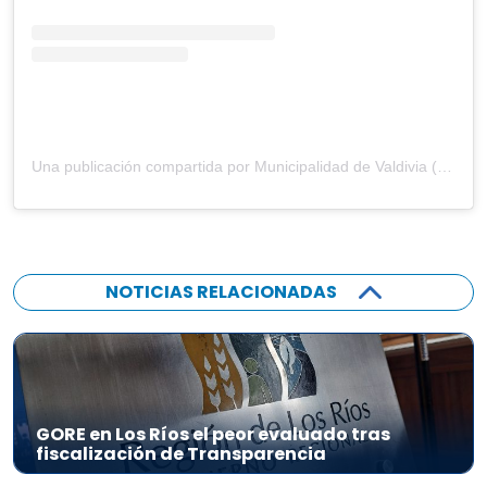
Una publicación compartida por Municipalidad de Valdivia (@munivaldivia)
NOTICIAS RELACIONADAS
GORE en Los Ríos el peor evaluado tras
fiscalización de Transparencia