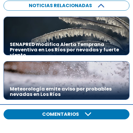
NOTICIAS RELACIONADAS
SENAPRED modifica Alerta Temprana
Preventiva en Los Ríos por nevadas y fuerte
viento
Meteorología emite aviso por probables
nevadas en Los Ríos
COMENTARIOS