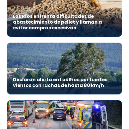
Los Ríos enfrenta dificultades de
abastecimiento de pellet y llaman a
evitar compras excesivas
Declaran alerta en Los Ríos por fuertes
vientos con rachas de hasta 80 km/h