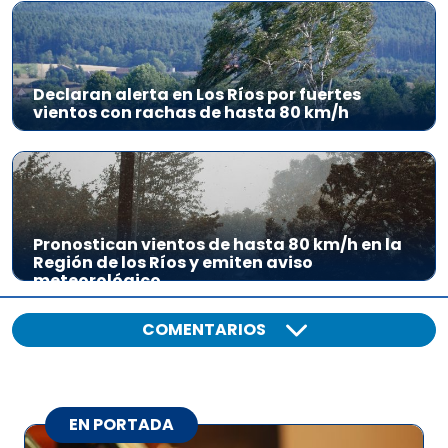
Declaran alerta en Los Ríos por fuertes
vientos con rachas de hasta 80 km/h
Pronostican vientos de hasta 80 km/h en la
Región de los Ríos y emiten aviso
meteorológico
COMENTARIOS
EN PORTADA