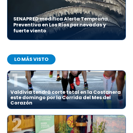
SENAPRED modifica Alerta Temprana
Preventiva en Los Ríos por nevadas y
fuerte viento
LO MÁS VISTO
1
Valdivia tendrá corte total en la Costanera
este domingo por la Corrida del Mes del
Corazón
2