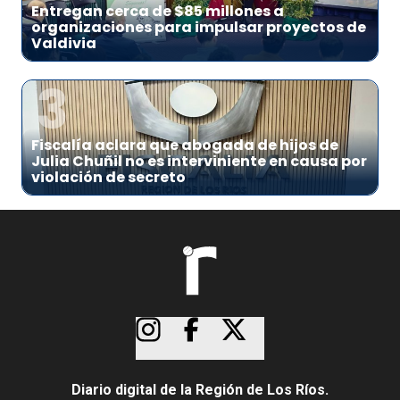
Entregan cerca de $85 millones a
organizaciones para impulsar proyectos de
Valdivia
3
Fiscalía aclara que abogada de hijos de
Julia Chuñil no es interviniente en causa por
violación de secreto
Diario digital de la Región de Los Ríos.