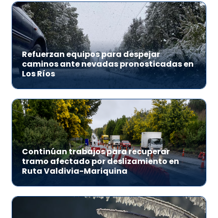
Refuerzan equipos para despejar
caminos ante nevadas pronosticadas en
Los Ríos
Continúan trabajos para recuperar
tramo afectado por deslizamiento en
Ruta Valdivia-Mariquina