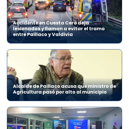
Accidente en Cuesta Cero deja
lesionados y llaman a evitar el tramo
entre Paillaco y Valdivia
Alcalde de Paillaco acusa que ministro de
Agricultura pasó por alto al municipio