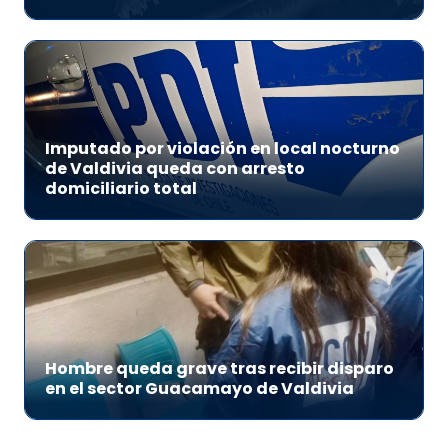
Imputado por violación en local nocturno
de Valdivia queda con arresto
domiciliario total
Hombre queda grave tras recibir disparo
en el sector Guacamayo de Valdivia