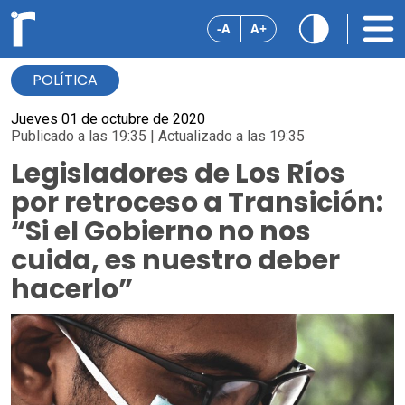
-A
A+
POLÍTICA
Jueves 01 de octubre de 2020
Publicado a las 19:35 | Actualizado a las 19:35
Legisladores de Los Ríos
por retroceso a Transición:
“Si el Gobierno no nos
cuida, es nuestro deber
hacerlo”