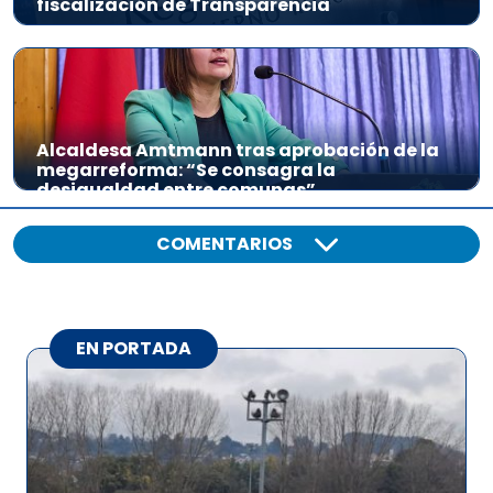
fiscalización de Transparencia
Alcaldesa Amtmann tras aprobación de la
megarreforma: “Se consagra la
desigualdad entre comunas”
COMENTARIOS
EN PORTADA