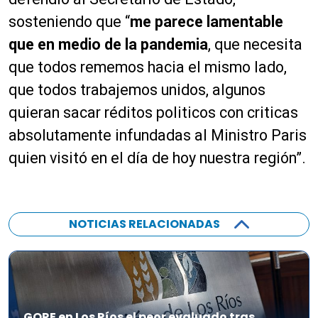
sosteniendo que “
me parece lamentable
que en medio de la pandemia
, que necesita
que todos rememos hacia el mismo lado,
que todos trabajemos unidos, algunos
quieran sacar réditos politicos con criticas
absolutamente infundadas al Ministro Paris
quien visitó en el día de hoy nuestra región”.
NOTICIAS RELACIONADAS
GORE en Los Ríos el peor evaluado tras