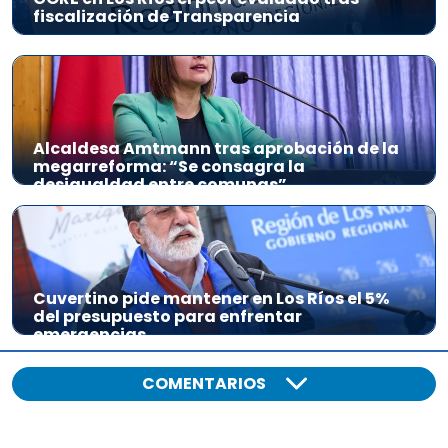
fiscalización de Transparencia
Alcaldesa Amtmann tras aprobación de la
megarreforma: “Se consagra la
desigualdad entre comunas”
Cuvertino pide mantener en Los Ríos el 5%
del presupuesto para enfrentar
emergencias
COMENTARIOS