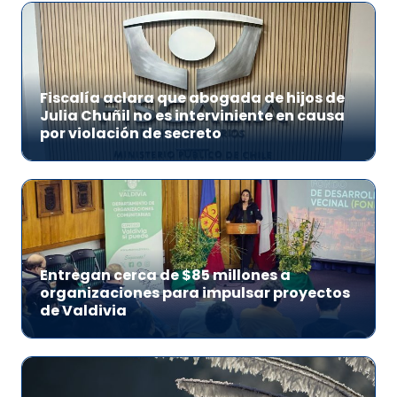
Fiscalía aclara que abogada de hijos de
Julia Chuñil no es interviniente en causa
por violación de secreto
Entregan cerca de $85 millones a
organizaciones para impulsar proyectos
de Valdivia