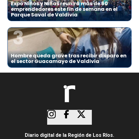
Expo Niños y Niñas reunirá más de 60
emprendedores este fin de semana en el
Parque Saval de Valdivia
3
Hombre queda grave tras recibir disparo en
el sector Guacamayo de Valdivia
Diario digital de la Región de Los Ríos.