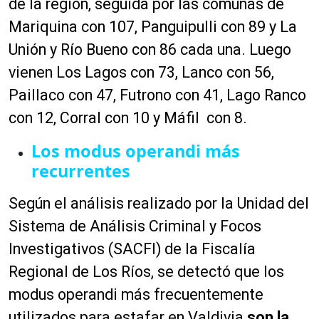
de la región, seguida por las comunas de
Mariquina con 107, Panguipulli con 89 y La
Unión y Río Bueno con 86 cada una. Luego
vienen Los Lagos con 73, Lanco con 56,
Paillaco con 47, Futrono con 41, Lago Ranco
con 12, Corral con 10 y Máfil con 8.
Los modus operandi más
recurrentes
Según el análisis realizado por la Unidad del
Sistema de Análisis Criminal y Focos
Investigativos (SACFI) de la Fiscalía
Regional de Los Ríos, se detectó que los
modus operandi más frecuentemente
utilizados para estafar en Valdivia
son la