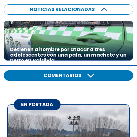
NOTICIAS RELACIONADAS
Detienen a hombre por atacar a tres
adolescentes con una pala, un machete y un
perro en Valdivia
COMENTARIOS
EN PORTADA