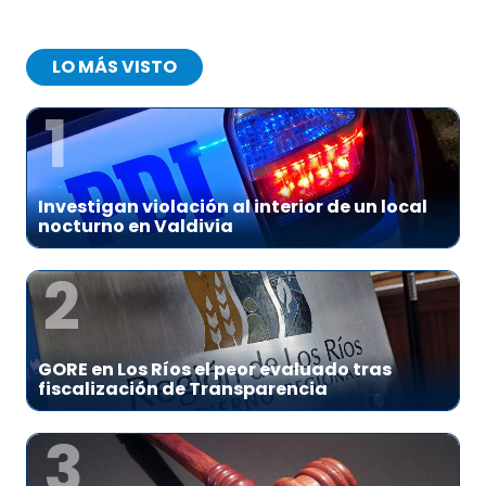
LO MÁS VISTO
1
Investigan violación al interior de un local
nocturno en Valdivia
2
GORE en Los Ríos el peor evaluado tras
fiscalización de Transparencia
3