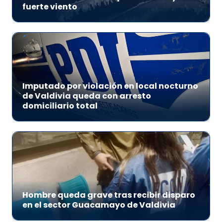
fuerte viento
Imputado por violación en local nocturno
de Valdivia queda con arresto
domiciliario total
Hombre queda grave tras recibir disparo
en el sector Guacamayo de Valdivia