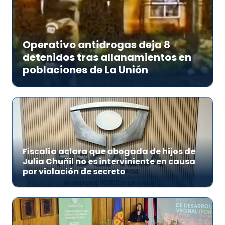
Operativo antidrogas deja 8
detenidos tras allanamientos en
poblaciones de La Unión
Fiscalía aclara que abogada de hijos de
Julia Chuñil no es interviniente en causa
por violación de secreto