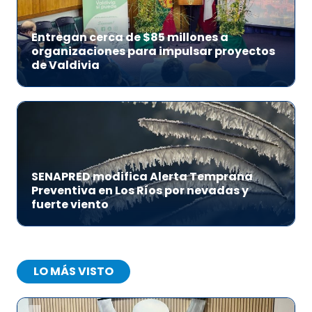
Entregan cerca de $85 millones a
organizaciones para impulsar proyectos
de Valdivia
SENAPRED modifica Alerta Temprana
Preventiva en Los Ríos por nevadas y
fuerte viento
LO MÁS VISTO