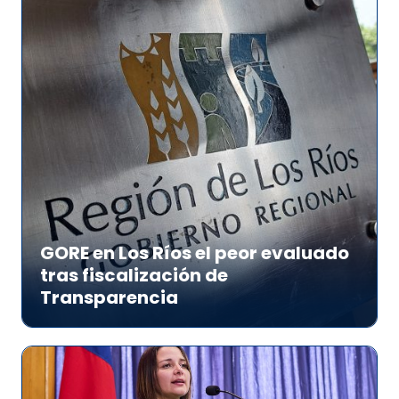
GORE en Los Ríos el peor evaluado
tras fiscalización de
Transparencia