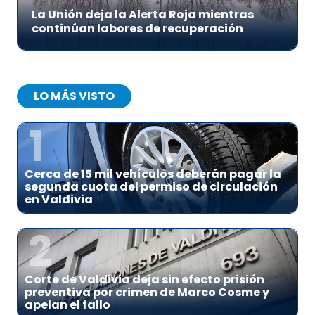
La Unión deja la Alerta Roja mientras
continúan labores de recuperación
LO MÁS VISTO
1
Cerca de 15 mil vehículos deberán pagar la
segunda cuota del permiso de circulación
en Valdivia
2
Corte de Valdivia deja sin efecto prisión
preventiva por crimen de Marco Cosme y
apelan el fallo