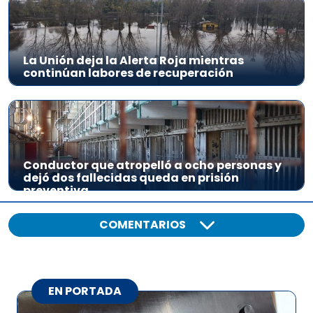
La Unión deja la Alerta Roja mientras
continúan labores de recuperación
Conductor que atropelló a ocho personas y
dejó dos fallecidas queda en prisión
preventiva
COMENTARIOS
EN PORTADA