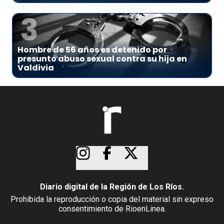
3
Hombre de 56 años es detenido por
presunto abuso sexual contra su hija en
Valdivia
Diario digital de la Región de Los Ríos.
Prohibida la reproducción o copia del material sin expreso
consentimiento de RioenLinea.