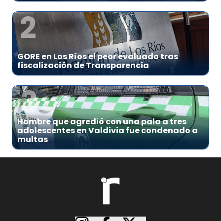
2
GORE en Los Ríos el peor evaluado tras
fiscalización de Transparencia
3
Hombre que agredió con una pala a tres
adolescentes en Valdivia fue condenado a
multas