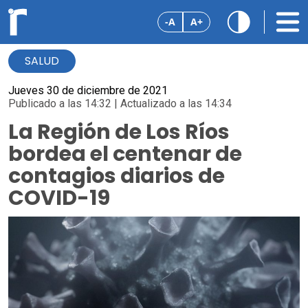
-A
A+
SALUD
Jueves 30 de diciembre de 2021
Publicado a las 14:32 | Actualizado a las 14:34
La Región de Los Ríos
bordea el centenar de
contagios diarios de
COVID-19