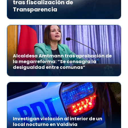
tras fiscalización de
Transparencia
Alcaldesa Amtmann tras aprobación de
la megarreforma: “Se consagra la
desigualdad entre comunas”
Investigan violación al interior de un
local nocturno en Valdivia