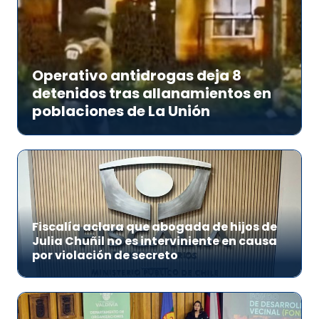
Operativo antidrogas deja 8
detenidos tras allanamientos en
poblaciones de La Unión
Fiscalía aclara que abogada de hijos de
Julia Chuñil no es interviniente en causa
por violación de secreto