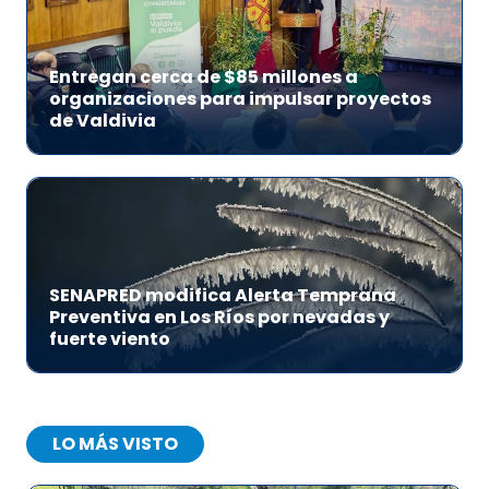
Entregan cerca de $85 millones a
organizaciones para impulsar proyectos
de Valdivia
SENAPRED modifica Alerta Temprana
Preventiva en Los Ríos por nevadas y
fuerte viento
LO MÁS VISTO