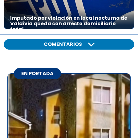
Imputado por violación en local nocturno de
Valdivia queda con arresto domiciliario
total
COMENTARIOS
EN PORTADA