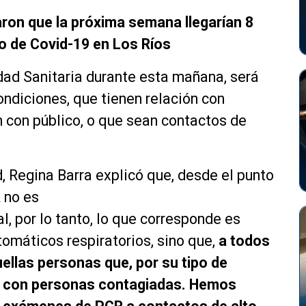
ron que la próxima semana llegarían 8
co de Covid-19 en Los Ríos
dad Sanitaria durante esta mañana, será
ondiciones, que tienen relación con
n con público, o que sean contactos de
, Regina Barra explicó
que,
desde el punto
 no es
l,
por lo
tanto,
lo que corresponde es
tomáticos
respiratorios
, sino
que,
a todos
uellas personas que, por su tipo de
or con personas contagiadas. Hemos