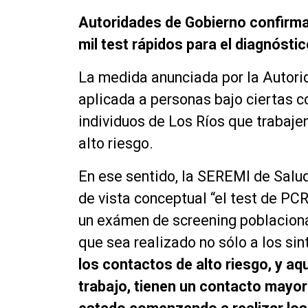
Autoridades de Gobierno confirma
mil test rápidos para el diagnósti
La medida anunciada por la Autori
aplicada a personas bajo ciertas c
individuos de Los Ríos que trabaje
alto riesgo.
En ese sentido, la SEREMI de Salud
de vista conceptual “
el test de PCR
un
exámen
de screening
poblaciona
que sea realizado no sólo a los
sin
los contactos de alto riesgo, y aq
trabajo, tienen un contacto may