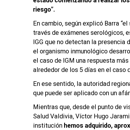
estado comenzando a realizar lo
riesgo”.
En cambio, según explicó Barra “el 
través de
exámenes
serológicos
, 
IGG que no detectan la presencia d
el organismo
inmunológico
desarrol
el caso de IGM una respuesta más
alrededor de los 5 días en el caso
En ese sentido, la autoridad region
que puede ser aplicado con un
afá
Mientras
que,
desde el punto de vis
Salud Valdivia, Víctor Hugo Jarami
institución
hemos adquirido, apro