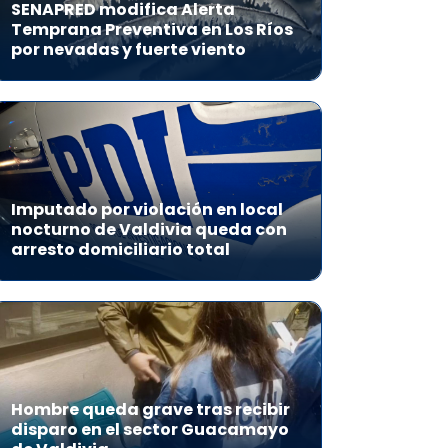
SENAPRED modifica Alerta
Temprana Preventiva en Los Ríos
por nevadas y fuerte viento
Imputado por violación en local
nocturno de Valdivia queda con
arresto domiciliario total
Hombre queda grave tras recibir
disparo en el sector Guacamayo