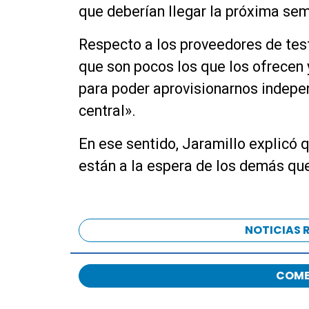
que
deberían
llegar la
próxima
sema
Respecto a los proveedores de test r
que son pocos los que los ofrecen 
para poder aprovisionarnos independ
central».
En ese sentido, Jaramillo explicó 
están a la espera de los demás que
NOTICIAS 
COME