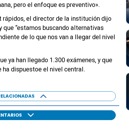
na, pero el enfoque es preventivo».
ápidos, el director de la institución dijo
y que
“estamos buscando alternativas
iente de lo que nos van a llegar del nivel
que ya han llegado 1.300 exámenes, y que
 ha dispuestoe el nivel central.
RELACIONADAS
NTARIOS