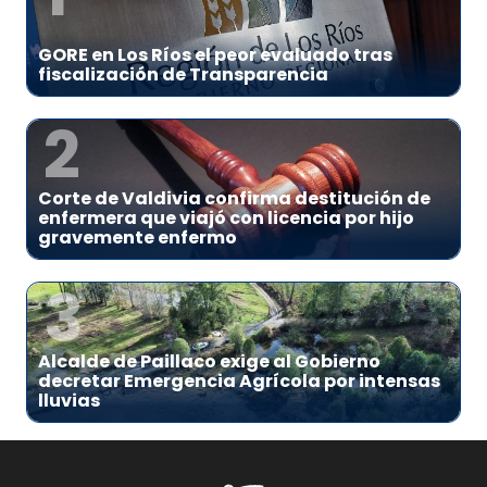
GORE en Los Ríos el peor evaluado tras
fiscalización de Transparencia
2
Corte de Valdivia confirma destitución de
enfermera que viajó con licencia por hijo
gravemente enfermo
3
Alcalde de Paillaco exige al Gobierno
decretar Emergencia Agrícola por intensas
lluvias