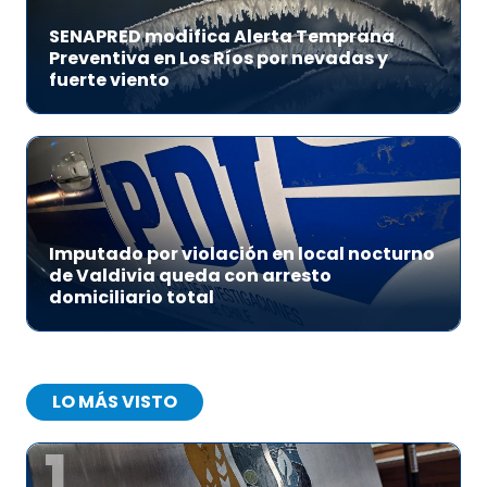
SENAPRED modifica Alerta Temprana
Preventiva en Los Ríos por nevadas y
fuerte viento
Imputado por violación en local nocturno
de Valdivia queda con arresto
domiciliario total
LO MÁS VISTO
1