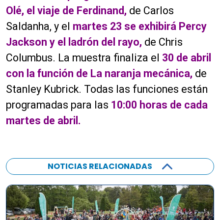
Olé, el viaje de Ferdinand,
de Carlos
Saldanha, y el
martes 23 se exhibirá Percy
Jackson
y el ladrón del rayo,
de Chris
Columbus. La muestra finaliza el
30 de abril
con la función de La naranja mecánica,
de
Stanley Kubrick. Todas las funciones están
programadas para las
10:00 horas de cada
martes de abril.
NOTICIAS RELACIONADAS