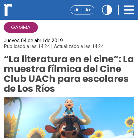
-A
A+
GAMMA
Jueves 04 de abril de 2019
Publicado a las 14:24 | Actualizado a las 14:24
“La literatura en el cine”: La
muestra fílmica del Cine
Club UACh para escolares
de Los Ríos