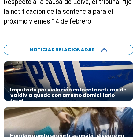
Respecto a la causa de Leiva, el tribunal fijó
la notificación de la sentencia para el
próximo viernes 14 de febrero.
NOTICIAS RELACIONADAS
Imputado por violación en local nocturno de
Valdivia queda con arresto domiciliario
total
Hombre queda grave tras recibir disparo en