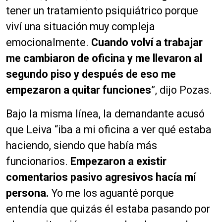
tener un tratamiento psiquiátrico porque
viví una situación muy compleja
emocionalmente.
Cuando volví a trabajar
me cambiaron de oficina y me llevaron al
segundo piso y después de eso me
empezaron a quitar funciones
”, dijo Pozas.
Bajo la misma línea, la demandante acusó
que Leiva “iba a mi oficina a ver qué estaba
haciendo, siendo que había más
funcionarios.
Empezaron a existir
comentarios pasivo agresivos hacía mí
persona.
Yo me los aguanté porque
entendía que quizás él estaba pasando por