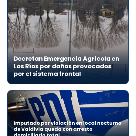
Decretan Emergencia Agrícola en
Los Ríos por daños provocados
por el sistema frontal
Imputado por violación en local nocturno
de Valdivia queda con arresto
domiciliario total