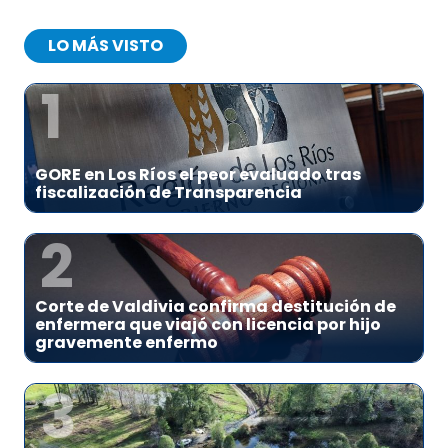
LO MÁS VISTO
1
GORE en Los Ríos el peor evaluado tras
fiscalización de Transparencia
2
Corte de Valdivia confirma destitución de
enfermera que viajó con licencia por hijo
gravemente enfermo
3