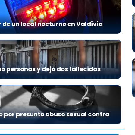
r de un local nocturno en Valdivia
o personas y dejó dos fallecidas
o por presunto abuso sexual contra