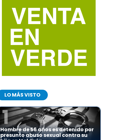
LO MÁS VISTO
1
Hombre de 56 años es detenido por
presunto abuso sexual contra su