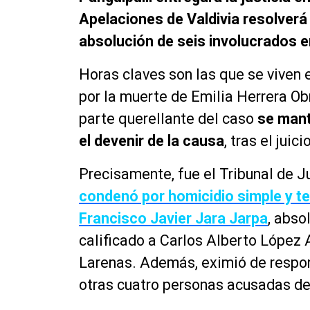
Apelaciones de Valdivia resolverá 
absolución de seis involucrados e
Horas claves son las que se viven 
por la muerte de Emilia Herrera Obr
parte querellante del caso
se mant
el devenir de la causa
, tras el juic
Precisamente, fue el Tribunal de Ju
condenó por homicidio simple y te
Francisco Javier Jara Jarpa
, abso
calificado a Carlos Alberto López 
Larenas. Además, eximió de respon
otras cuatro personas acusadas de