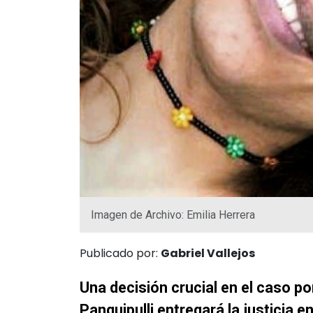
Imagen de Archivo: Emilia Herrera
Publicado por:
Gabriel Vallejos
Una decisión crucial en el caso po
Panguipulli entregará la justicia e