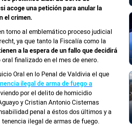
si acoge una petición para anular la
n el crimen.
en torno al emblemático proceso judicial
echt, ya que tanto la Fiscalía como la
ienen a la espera de un fallo que decidirá
io oral finalizado en el mes de enero.
icio Oral en lo Penal de Valdivia el que
nencia ilegal de arma de fuego a
lviendo por el delito de homicidio
Aguayo y Cristian Antonio Cisternas
sabilidad penal a éstos dos últimos y a
 tenencia ilegal de armas de fuego.