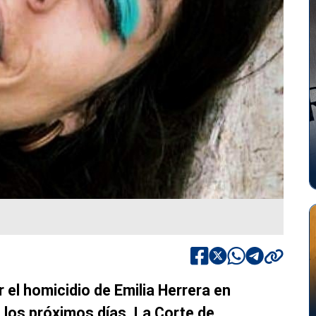
r el homicidio de Emilia Herrera en
n los próximos días. La Corte de