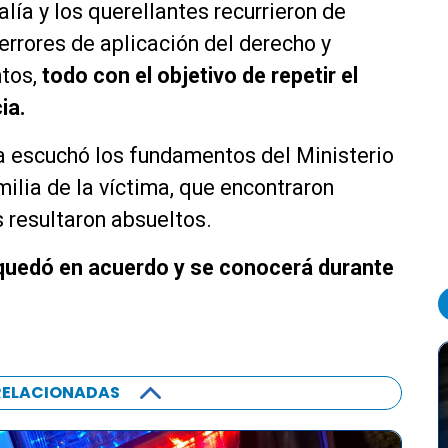
calía y los querellantes recurrieron de
errores de aplicación del derecho y
ntos,
todo con el objetivo de repetir el
ia.
a escuchó los fundamentos del Ministerio
ilia de la víctima, que encontraron
 resultaron absueltos.
quedó en acuerdo y se conocerá durante
RELACIONADAS