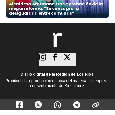
Alcaldesa Amtmann tras aprobación de la
megarreforma: “Se consagra la
desigualdad entre comunas”
Diario digital de la Región de Los Ríos.
Prohibida la reproducción o copia del material sin expreso
consentimiento de RioenLinea.