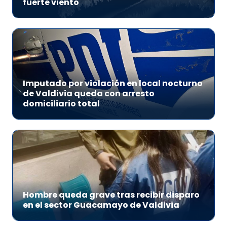
fuerte viento
Imputado por violación en local nocturno
de Valdivia queda con arresto
domiciliario total
Hombre queda grave tras recibir disparo
en el sector Guacamayo de Valdivia