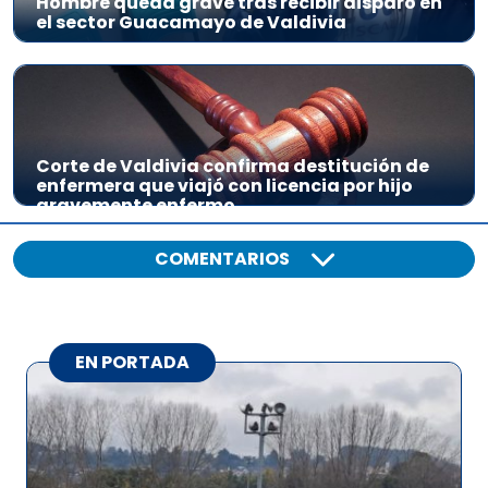
Hombre queda grave tras recibir disparo en
el sector Guacamayo de Valdivia
Corte de Valdivia confirma destitución de
enfermera que viajó con licencia por hijo
gravemente enfermo
COMENTARIOS
EN PORTADA