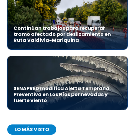
Continúan trabajos para recuperar
tramo afectado por deslizamiento en
Ruta Valdivia-Mariquina
SENAPRED modifica Alerta Temprana
Preventiva en Los Ríos por nevadas y
fuerte viento
LO MÁS VISTO