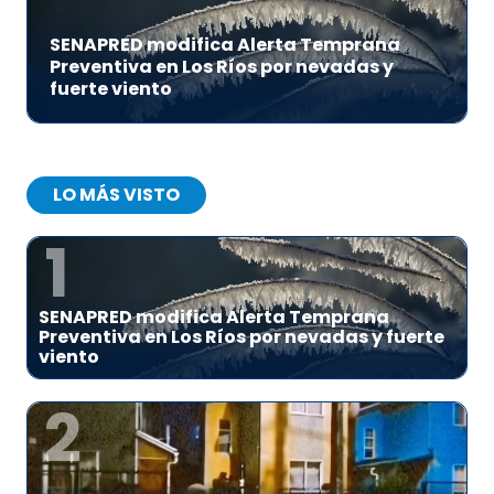
SENAPRED modifica Alerta Temprana
Preventiva en Los Ríos por nevadas y
fuerte viento
LO MÁS VISTO
1
SENAPRED modifica Alerta Temprana
Preventiva en Los Ríos por nevadas y fuerte
viento
2