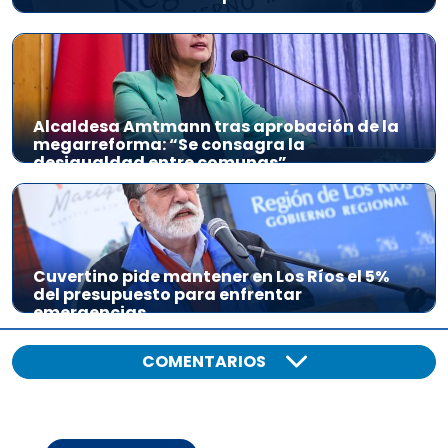
Alcaldesa Amtmann tras aprobación de la
megarreforma: “Se consagra la
desigualdad entre comunas”
Cuvertino pide mantener en Los Ríos el 5%
del presupuesto para enfrentar
emergencias
COMENTARIOS