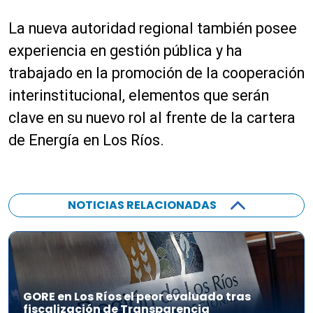
La nueva autoridad regional también posee
experiencia en gestión pública y ha
trabajado en la promoción de la cooperación
interinstitucional, elementos que serán
clave en su nuevo rol al frente de la cartera
de Energía en Los Ríos.
NOTICIAS RELACIONADAS
GORE en Los Ríos el peor evaluado tras
fiscalización de Transparencia