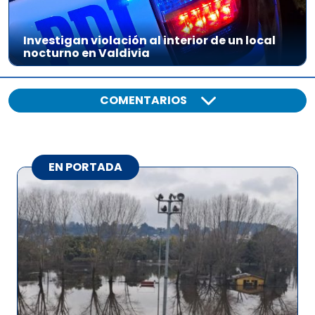
Investigan violación al interior de un local
nocturno en Valdivia
COMENTARIOS
EN PORTADA