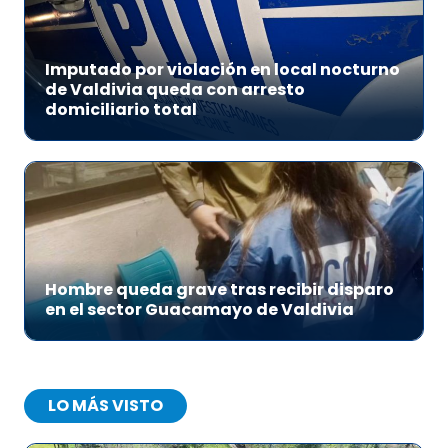
Imputado por violación en local nocturno
de Valdivia queda con arresto
domiciliario total
Hombre queda grave tras recibir disparo
en el sector Guacamayo de Valdivia
LO MÁS VISTO