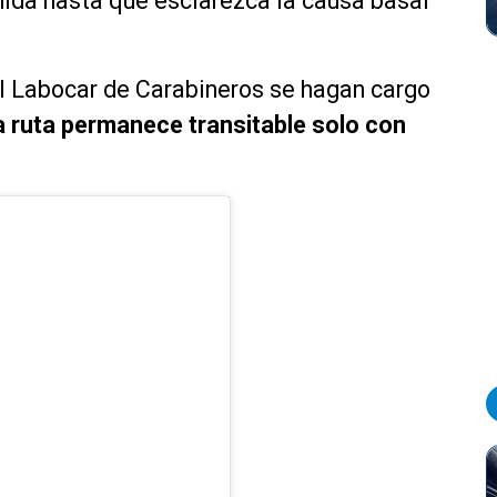
ida hasta que esclarezca la causa basal
el Labocar de Carabineros se hagan cargo
a ruta permanece transitable solo con