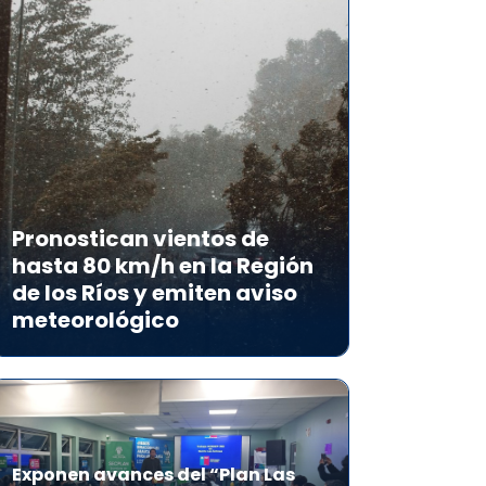
Pronostican vientos de
hasta 80 km/h en la Región
de los Ríos y emiten aviso
meteorológico
Exponen avances del “Plan Las