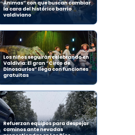
Ánimas” con que buscan cambiar
la cara del histórico barrio
valdiviano
Los niños seguirán celebrando en
Valdivia: El gran “Circo de
Dinosaurios” llega con funciones
gratuitas
Refuerzan equipos para despejar
caminos ante nevadas