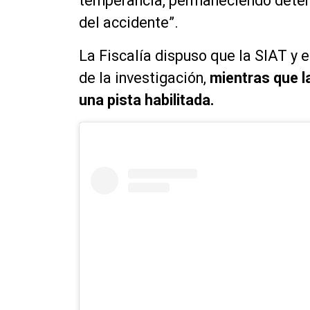
temperancia, permaneciendo deten
del accidente”.
La Fiscalía dispuso que la SIAT y 
de la investigación,
mientras que l
una pista habilitada.