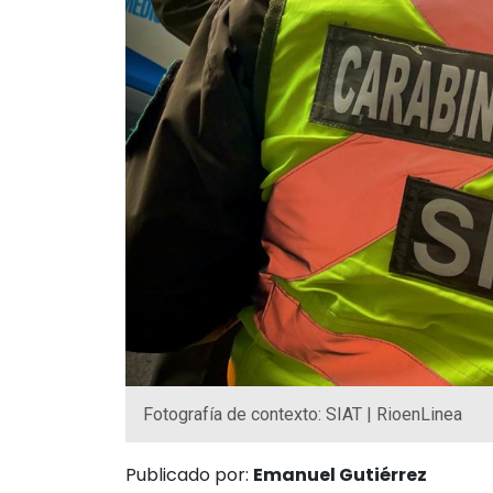
Fotografía de contexto: SIAT | RioenLinea
Publicado por:
Emanuel Gutiérrez