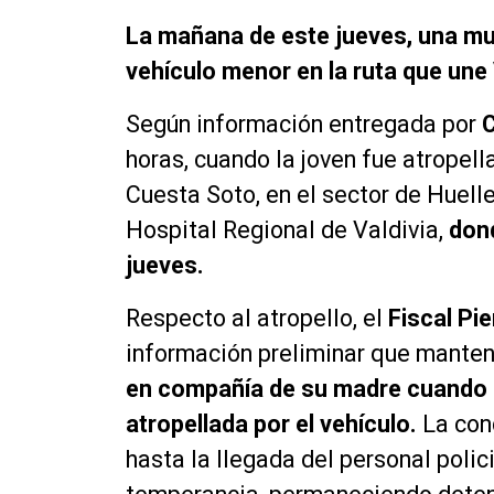
La mañana de este jueves, una muj
vehículo menor en la ruta que un
Según información entregada por
C
horas, cuando la joven fue atropell
Cuesta Soto, en el sector de Huelle
Hospital Regional de Valdivia,
dond
jueves.
Respecto al atropello, el
Fiscal Pie
información preliminar que mante
en compañía de su madre cuando p
atropellada por el vehículo.
La cond
hasta la llegada del personal poli