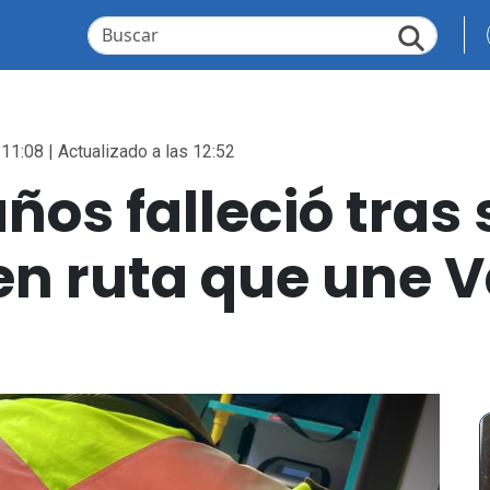
 11:08 | Actualizado a las 12:52
ños falleció tras 
en ruta que une V