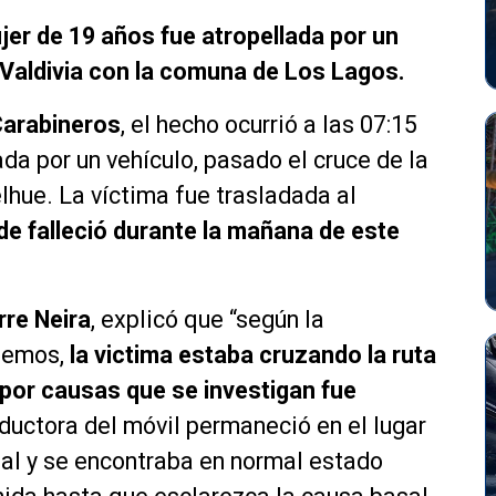
er de 19 años fue atropellada por un
e Valdivia con la comuna de Los Lagos.
arabineros
, el hecho ocurrió a las 07:15
ada por un vehículo, pasado el cruce de la
lhue. La víctima fue trasladada al
e falleció durante la mañana de este
rre Neira
, explicó que “según la
nemos,
la victima estaba cruzando la ruta
or causas que se investigan fue
uctora del móvil permaneció en el lugar
cial y se encontraba en normal estado