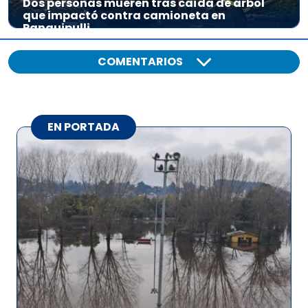
Dos personas mueren tras caída de árbol
que impactó contra camioneta en
Panguipulli
COMENTARIOS
EN PORTADA