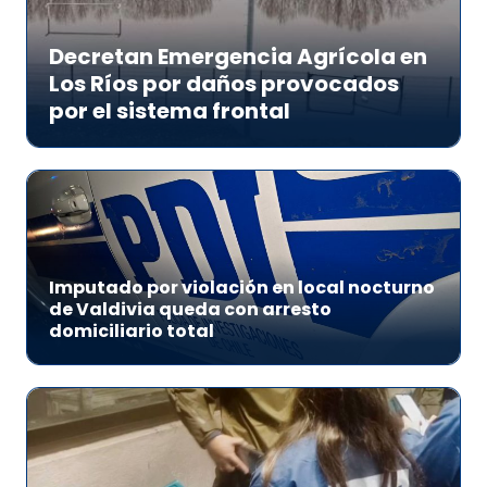
Decretan Emergencia Agrícola en
Los Ríos por daños provocados
por el sistema frontal
Imputado por violación en local nocturno
de Valdivia queda con arresto
domiciliario total