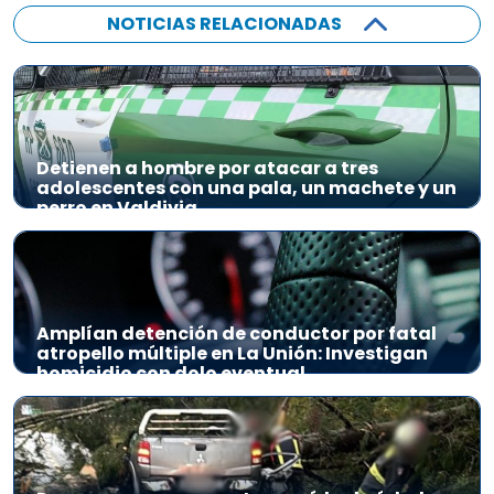
NOTICIAS RELACIONADAS
Detienen a hombre por atacar a tres
adolescentes con una pala, un machete y un
perro en Valdivia
Amplían detención de conductor por fatal
atropello múltiple en La Unión: Investigan
homicidio con dolo eventual