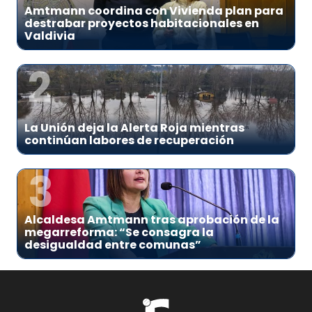
Amtmann coordina con Vivienda plan para
destrabar proyectos habitacionales en
Valdivia
2
La Unión deja la Alerta Roja mientras
continúan labores de recuperación
3
Alcaldesa Amtmann tras aprobación de la
megarreforma: “Se consagra la
desigualdad entre comunas”