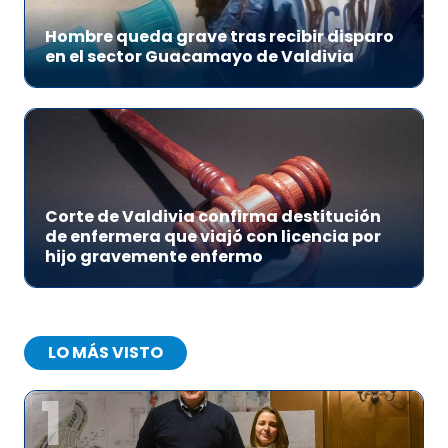
Hombre queda grave tras recibir disparo
en el sector Guacamayo de Valdivia
Corte de Valdivia confirma destitución
de enfermera que viajó con licencia por
hijo gravemente enfermo
LO MÁS VISTO
1