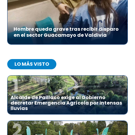
Hombre queda grave tras recibir disparo
en el sector Guacamayo de Valdivia
LO MÁS VISTO
1
Alcalde de Paillaco exige al Gobierno
decretar Emergencia Agrícola por intensas
lluvias
2