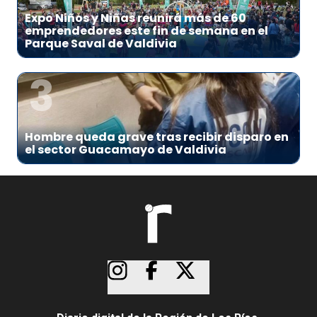
Expo Niños y Niñas reunirá más de 60
emprendedores este fin de semana en el
Parque Saval de Valdivia
3
Hombre queda grave tras recibir disparo en
el sector Guacamayo de Valdivia