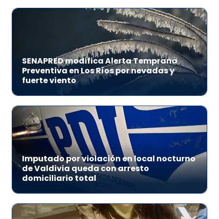
SENAPRED modifica Alerta Temprana
Preventiva en Los Ríos por nevadas y
fuerte viento
Imputado por violación en local nocturno
de Valdivia queda con arresto
domiciliario total