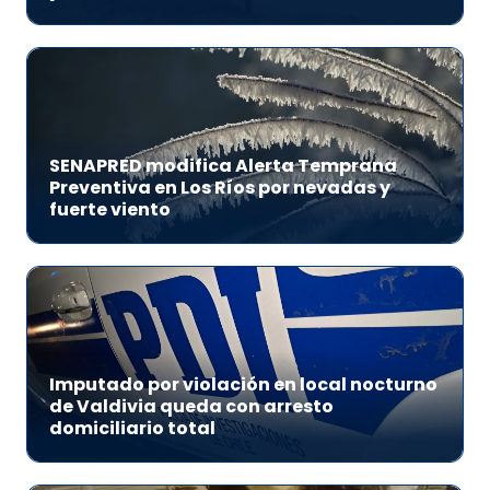
SENAPRED modifica Alerta Temprana
Preventiva en Los Ríos por nevadas y
fuerte viento
Imputado por violación en local nocturno
de Valdivia queda con arresto
domiciliario total