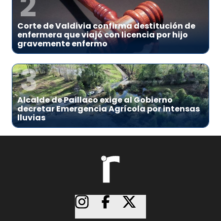
2
Corte de Valdivia confirma destitución de
enfermera que viajó con licencia por hijo
gravemente enfermo
3
Alcalde de Paillaco exige al Gobierno
decretar Emergencia Agrícola por intensas
lluvias