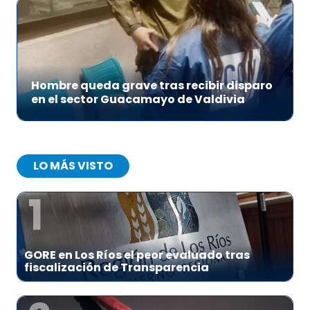
Hombre queda grave tras recibir disparo
en el sector Guacamayo de Valdivia
LO MÁS VISTO
1
GORE en Los Ríos el peor evaluado tras
fiscalización de Transparencia