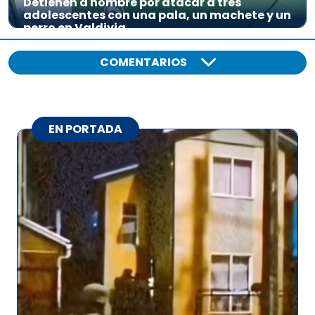
Detienen a hombre por atacar a tres
adolescentes con una pala, un machete y un
perro en Valdivia
COMENTARIOS
EN PORTADA