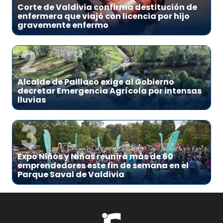
Corte de Valdivia confirma destitución de
enfermera que viajó con licencia por hijo
gravemente enfermo
2
Alcalde de Paillaco exige al Gobierno
decretar Emergencia Agrícola por intensas
lluvias
3
Expo Niños y Niñas reunirá más de 60
emprendedores este fin de semana en el
Parque Saval de Valdivia