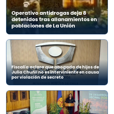
Operativo antidrogas deja 8
detenidos tras allanamientos en
poblaciones de La Unión
Fiscalía aclara que abogada de hijos de
Julia Chuñil no es interviniente en causa
por violación de secreto