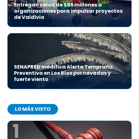
Entregan cerca de $85 millones a
organizaciones para impulsar proyectos
de Valdivia
SENAPRED modifica Alerta Temprana
Preventiva en Los Ríos por nevadas y
fuerte viento
LO MÁS VISTO
1