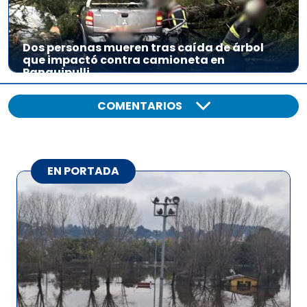
Dos personas mueren tras caída de árbol
que impactó contra camioneta en
Panguipulli
COMENTARIOS
EN PORTADA