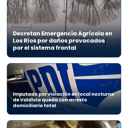
Decretan Emergencia Agrícola en
Los Ríos por daños provocados
por el sistema frontal
Imputado por violación en local nocturno
de Valdivia queda con arresto
domiciliario total