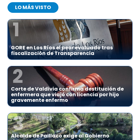
LO MÁS VISTO
1
GORE en Los Ríos el peor evaluado tras
fiscalización de Transparencia
2
Corte de Valdivia confirma destitución de
enfermera que viajó con licencia por hijo
gravemente enfermo
3
Alcalde de Paillaco exige al Gobierno