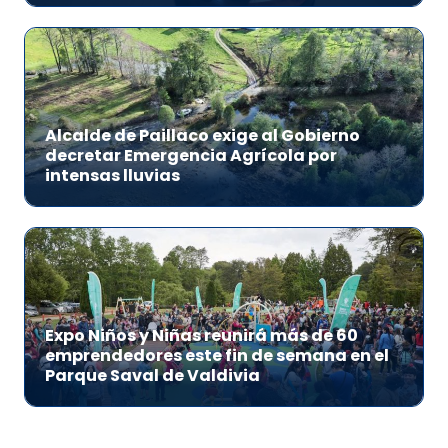
Alcalde de Paillaco exige al Gobierno
decretar Emergencia Agrícola por
intensas lluvias
Expo Niños y Niñas reunirá más de 60
emprendedores este fin de semana en el
Parque Saval de Valdivia