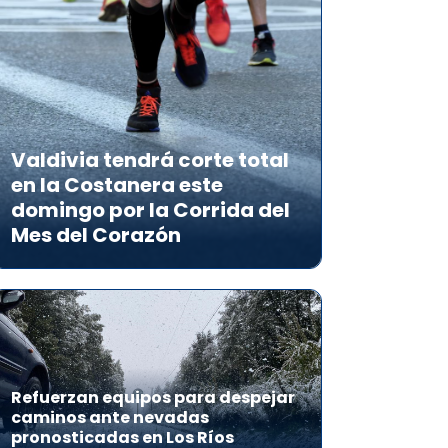
Valdivia tendrá corte total
en la Costanera este
domingo por la Corrida del
Mes del Corazón
Refuerzan equipos para despejar
caminos ante nevadas
pronosticadas en Los Ríos