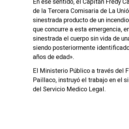
En ese sentido, el Capitán Fredy C
de la Tercera Comisaria de La Unió
sinestrada producto de un incendio
que concurre a esta emergencia, enc
sinestrada el cuerpo sin vida de u
siendo posteriormente identificad
años de edad».
El Ministerio Público a través del F
Paillaco, instruyó el trabajo en el
del Servicio Medico Legal.