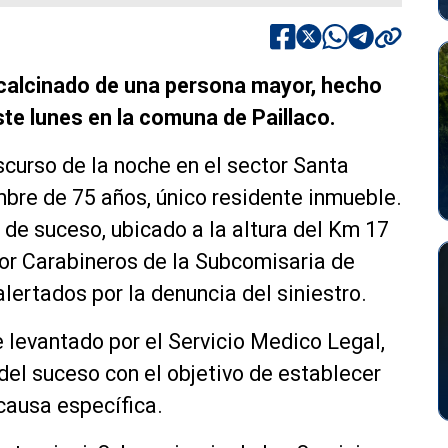
calcinado de una persona mayor, hecho
ste lunes en la comuna de Paillaco.
nscurso de la noche en el sector Santa
ombre de 75 años, único residente inmueble.
o de suceso, ubicado a la altura del Km 17
 por Carabineros de la Subcomisaria de
alertados por la denuncia del siniestro.
ue levantado por el Servicio Medico Legal,
o del suceso con el objetivo de establecer
 causa específica.