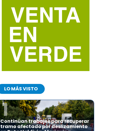
LO MÁS VISTO
1
Continúan trabajos para recuperar
tramo afectado por deslizamiento