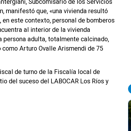
antergiani, Subcomisario de los Servicios
n, manifestó que, «una vivienda resultó
, en este contexto, personal de bomberos
uentra al interior de la vivienda
na persona adulta, totalmente calcinado,
o como Arturo Ovalle Arismendi de 75
iscal de turno de la Fiscalía local de
 sitio del suceso del LABOCAR Los Ríos y