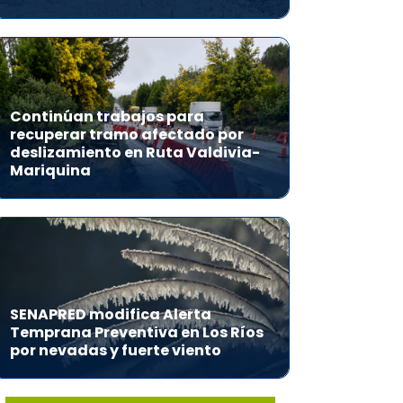
Continúan trabajos para
recuperar tramo afectado por
deslizamiento en Ruta Valdivia-
Mariquina
SENAPRED modifica Alerta
Temprana Preventiva en Los Ríos
por nevadas y fuerte viento