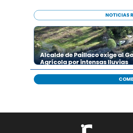
NOTICIAS 
Alcalde de Paillaco exige al 
Agrícola por intensas lluvias
COME