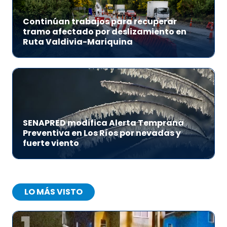
Continúan trabajos para recuperar
tramo afectado por deslizamiento en
Ruta Valdivia-Mariquina
SENAPRED modifica Alerta Temprana
Preventiva en Los Ríos por nevadas y
fuerte viento
LO MÁS VISTO