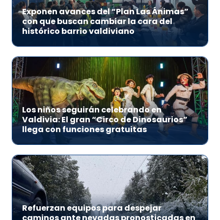
Exponen avances del “Plan Las Ánimas”
con que buscan cambiar la cara del
histórico barrio valdiviano
Los niños seguirán celebrando en
Valdivia: El gran “Circo de Dinosaurios”
llega con funciones gratuitas
Refuerzan equipos para despejar
caminos ante nevadas pronosticadas en