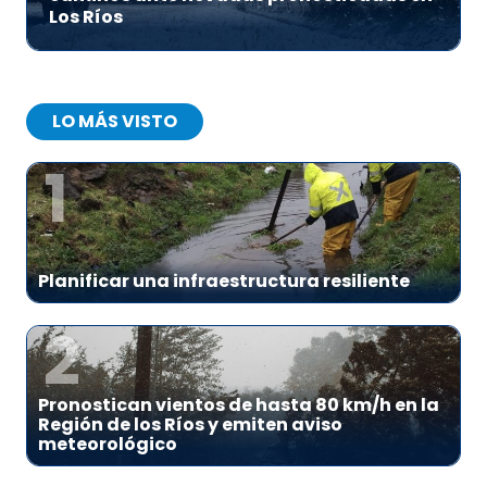
Los Ríos
LO MÁS VISTO
1
Planificar una infraestructura resiliente
2
Pronostican vientos de hasta 80 km/h en la
Región de los Ríos y emiten aviso
meteorológico