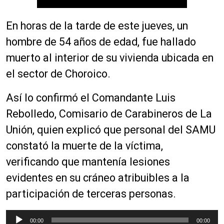
En horas de la tarde de este jueves, un
hombre de 54 años de edad, fue hallado
muerto al interior de su vivienda ubicada en
el sector de Choroico.
Así lo confirmó el Comandante Luis
Rebolledo, Comisario de Carabineros de La
Unión, quien explicó que personal del SAMU
constató la muerte de la víctima,
verificando que mantenía lesiones
evidentes en su cráneo atribuibles a la
participación de terceras personas.
R
00:00
00:00