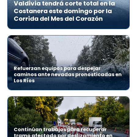
Valdivia tendrá corte total en la
Costanera este domingo por la
Corrida del Mes del Corazón
Refuerzan equipos para despejar
caminos ante nevadas pronosticadas en
Los Ríos
Continúan trabajos para recuperar
tramo afectado por deslizamiento en