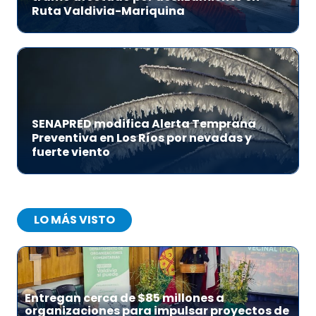
Ruta Valdivia-Mariquina
SENAPRED modifica Alerta Temprana
Preventiva en Los Ríos por nevadas y
fuerte viento
LO MÁS VISTO
1
Entregan cerca de $85 millones a
organizaciones para impulsar proyectos de