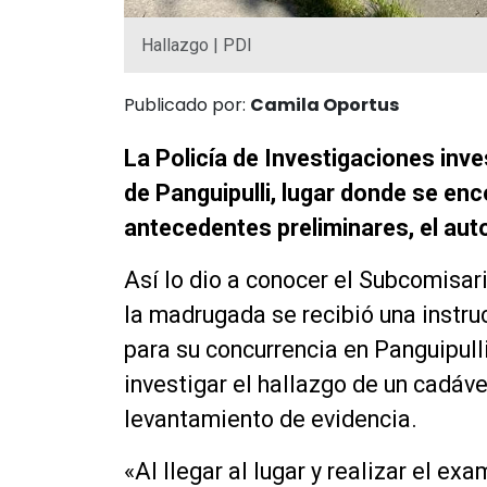
Hallazgo | PDI
Publicado por:
Camila Oportus
La Policía de Investigaciones inv
de Panguipulli, lugar donde se enc
antecedentes preliminares, el auto
Así lo dio a conocer el Subcomisar
la madrugada se recibió una instruc
para su concurrencia en Panguipulli
investigar el hallazgo de un cadáv
levantamiento de evidencia.
«Al llegar al lugar y realizar el e