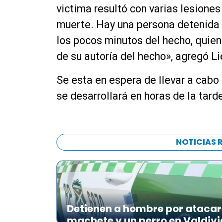
victima resultó con varias lesione
muerte. Hay una persona detenida 
los pocos minutos del hecho, quien
de su autoría del hecho», agregó Li
Se esta en espera de llevar a cabo
se desarrollará en horas de la tard
NOTICIAS 
Detienen a hombre por atacar 
machete y un perro en Valdivi