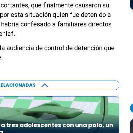
s cortantes, que finalmente causaron su
por esta situación quien fue detenido a
 habría confesado a familiares directos
enlaf.
 la audiencia de control de detención que
e.
RELACIONADAS
a tres adolescentes con una pala, un
a