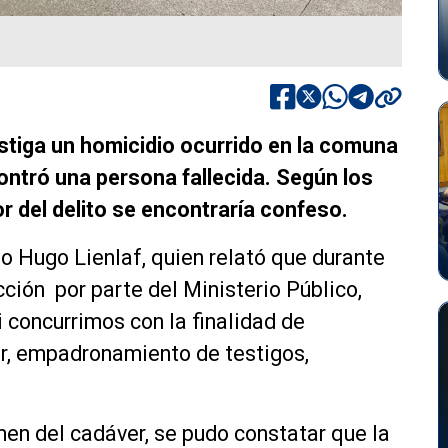
estiga un homicidio ocurrido en la comuna
ontró una persona fallecida. Según los
r del delito se encontraría confeso.
io Hugo Lienlaf, quien relató que durante
ción por parte del Ministerio Público,
 concurrimos con la finalidad de
er, empadronamiento de testigos,
xamen del cadáver, se pudo constatar que la