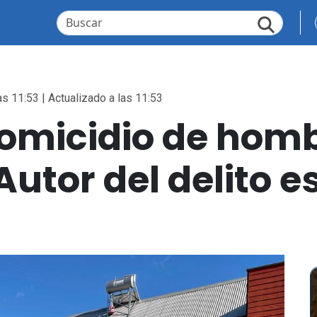
as 11:53 | Actualizado a las 11:53
homicidio de hom
Autor del delito e