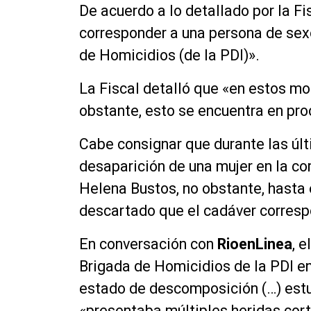
De acuerdo a lo detallado por la F
corresponder a una persona de sexo
de Homicidios (de la PDI)».
La Fiscal detalló que «en estos m
obstante, esto se encuentra en pro
Cabe consignar que durante las úl
desaparición de una mujer en la co
Helena Bustos, no obstante, hasta
descartado que el cadáver correspo
En conversación con
RioenLinea
, 
Brigada de Homicidios de la PDI en
estado de descomposición (…) estu
«presentaba múltiples heridas cort