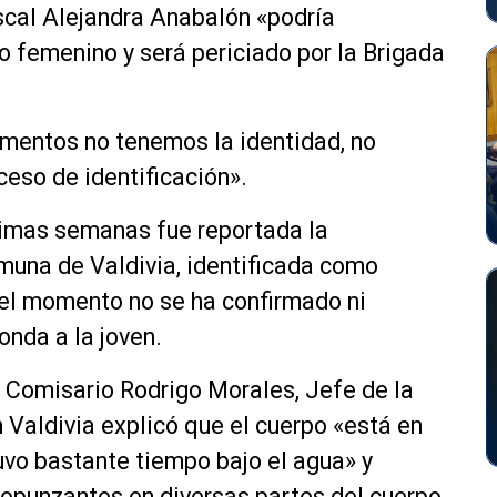
iscal Alejandra Anabalón «podría
 femenino y será periciado por la Brigada
omentos no tenemos la identidad, no
ceso de identificación».
timas semanas fue reportada la
muna de Valdivia, identificada como
 el momento no se ha confirmado ni
nda a la joven.
el Comisario Rodrigo Morales, Jefe de la
 Valdivia explicó que el cuerpo «está en
vo bastante tiempo bajo el agua» y
opunzantes en diversas partes del cuerpo,