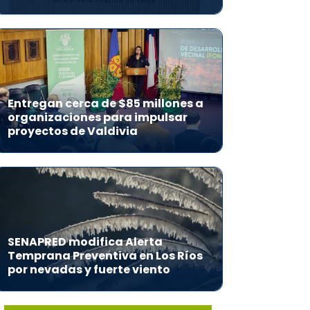
Entregan cerca de $85 millones a
organizaciones para impulsar
proyectos de Valdivia
SENAPRED modifica Alerta
Temprana Preventiva en Los Ríos
por nevadas y fuerte viento