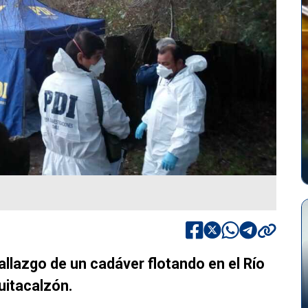
hallazgo de un cadáver flotando en el Río
Quitacalzón.