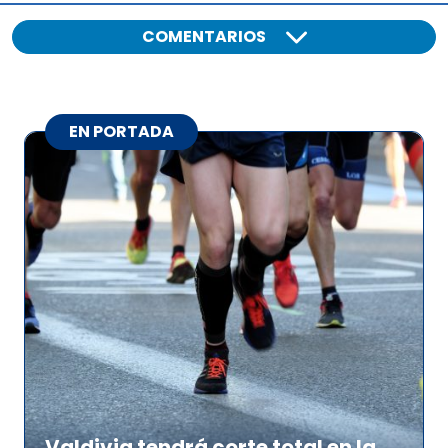
COMENTARIOS
EN PORTADA
Valdivia tendrá corte total en la