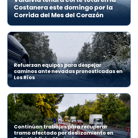
Costanera este domingo por la
Corrida del Mes del Corazón
Refuerzan equipos para despejar
caminos ante nevadas pronosticadas en
Los Ríos
Continúan trabajos para recuperar
tramo afectado por deslizamiento en