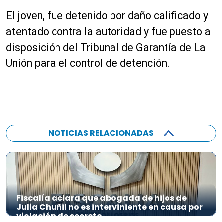
i
El joven, fue detenido por daño calificado y
o
atentado contra la autoridad y fue puesto a
disposición del Tribunal de Garantía de La
Unión para el control de detención.
NOTICIAS RELACIONADAS
Fiscalía aclara que abogada de hijos de
Julia Chuñil no es interviniente en causa por
violación de secreto