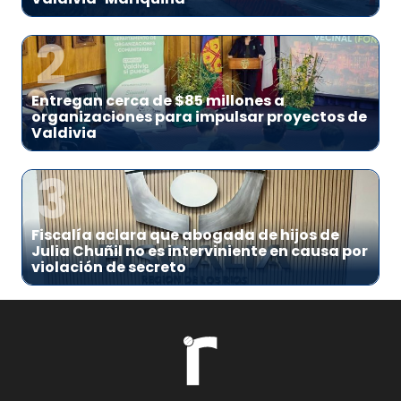
2
Entregan cerca de $85 millones a
organizaciones para impulsar proyectos de
Valdivia
3
Fiscalía aclara que abogada de hijos de
Julia Chuñil no es interviniente en causa por
violación de secreto