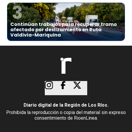
3
Continúan trabajos para recuperar tramo
afectado por deslizamiento en Ruta
Valdivia-Mariquina
Diario digital de la Región de Los Ríos.
Prohibida la reproducción o copia del material sin expreso
consentimiento de RioenLinea.