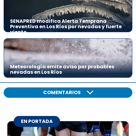
SENAPRED modifica Alerta Temprana
Preventiva en Los Ríos por nevadas y fuerte
viento
Meteorología emite aviso por probables
nevadas en Los Ríos
COMENTARIOS
EN PORTADA