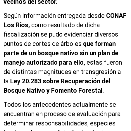
vecinos del sector.
Según información entregada desde
CONAF
Los Ríos,
como resultado de dicha
fiscalización se pudo evidenciar diversos
puntos de cortes de árboles
que forman
parte de un bosque nativo sin un plan de
manejo autorizado para ello,
estas fueron
de distintas magnitudes en transgresión a
la
Ley 20.283 sobre Recuperación del
Bosque Nativo y Fomento Forestal.
Todos los antecedentes actualmente se
encuentran en proceso de evaluación para
determinar responsabilidades, especies