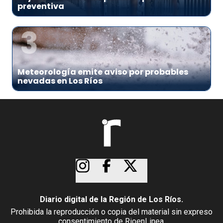
preventiva
3
Meteorología emite aviso por probables
nevadas en Los Ríos
Diario digital de la Región de Los Ríos.
Prohibida la reproducción o copia del material sin expreso
consentimiento de RioenLinea.