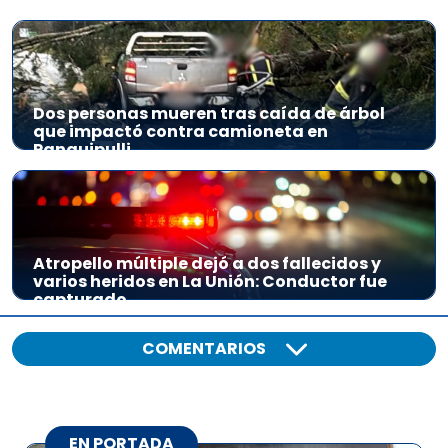
Dos personas mueren tras caída de árbol
que impactó contra camioneta en
Panguipulli
Atropello múltiple dejó a dos fallecidos y
varios heridos en La Unión: Conductor fue
capturado
COMENTARIOS
EN PORTADA