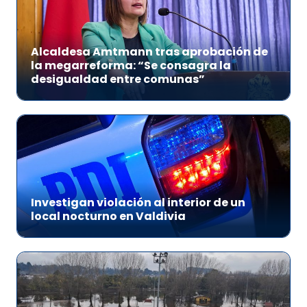
Alcaldesa Amtmann tras aprobación de
la megarreforma: “Se consagra la
desigualdad entre comunas”
Investigan violación al interior de un
local nocturno en Valdivia