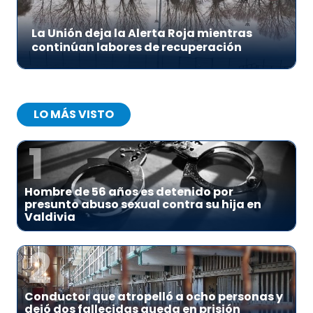
La Unión deja la Alerta Roja mientras
continúan labores de recuperación
LO MÁS VISTO
1
Hombre de 56 años es detenido por
presunto abuso sexual contra su hija en
Valdivia
2
Conductor que atropelló a ocho personas y
dejó dos fallecidas queda en prisión