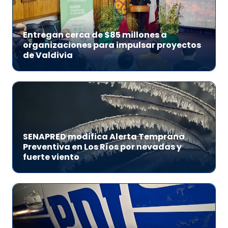
Entregan cerca de $85 millones a
organizaciones para impulsar proyectos
de Valdivia
SENAPRED modifica Alerta Temprana
Preventiva en Los Ríos por nevadas y
fuerte viento