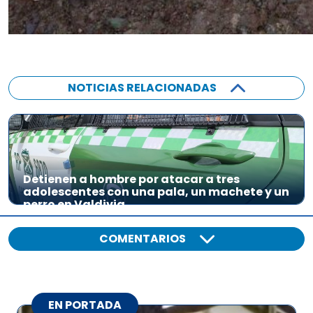
NOTICIAS RELACIONADAS
Detienen a hombre por atacar a tres
adolescentes con una pala, un machete y un
perro en Valdivia
COMENTARIOS
EN PORTADA