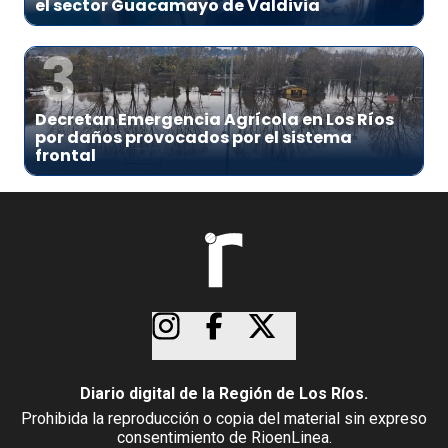
el sector Guacamayo de Valdivia
3
Decretan Emergencia Agrícola en Los Ríos
por daños provocados por el sistema
frontal
Diario digital de la Región de Los Ríos.
Prohibida la reproducción o copia del material sin expreso
consentimiento de RioenLinea.