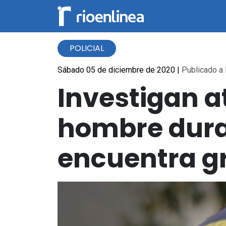
POLICIAL
Sábado 05 de diciembre de 2020
|
Publicado a 
Investigan 
hombre duran
encuentra g