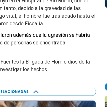
uyó en el Hospital de Río Bueno, con el
n tanto, debido a la gravedad de las
o vital, el hombre fue trasladado hasta el
aron desde Fiscalía.
llaron además que la agresión se habría
po de personas se encontraba
o Fuentes la Brigada de Homicidios de la
investigar los hechos.
RELACIONADAS