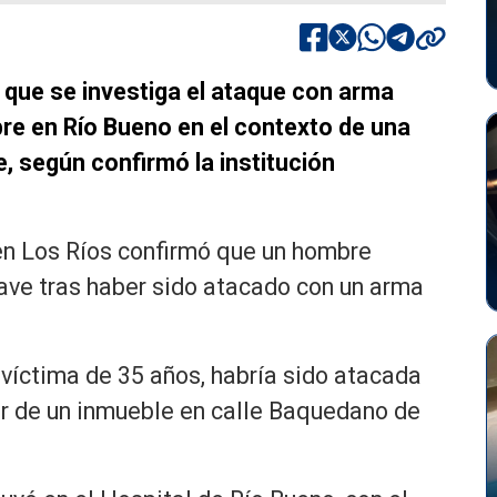
 que se investiga el ataque con arma
re en Río Bueno en el contexto de una
e, según confirmó la institución
en Los Ríos confirmó que un hombre
rave tras haber sido atacado con un arma
 víctima de 35 años, habría sido atacada
ior de un inmueble en calle Baquedano de