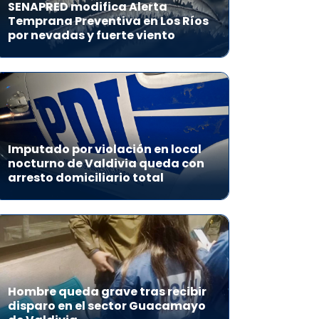
SENAPRED modifica Alerta
Temprana Preventiva en Los Ríos
por nevadas y fuerte viento
Imputado por violación en local
nocturno de Valdivia queda con
arresto domiciliario total
Hombre queda grave tras recibir
disparo en el sector Guacamayo