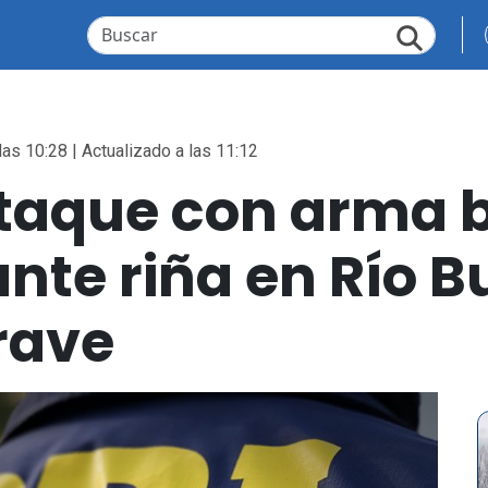
las 10:28 | Actualizado a las 11:12
ataque con arma 
te riña en Río B
rave