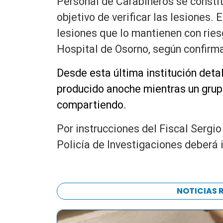
Personal de Carabineros se constit
objetivo de verificar las lesiones.
E
lesiones que lo mantienen con riesg
Hospital de Osorno, según confirm
Desde esta última institución deta
producido anoche mientras un gru
compartiendo.
Por instrucciones del Fiscal Sergi
Policía de Investigaciones deberá 
NOTICIAS 