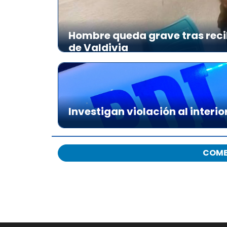
Hombre queda grave tras reci
de Valdivia
Investigan violación al interio
COME