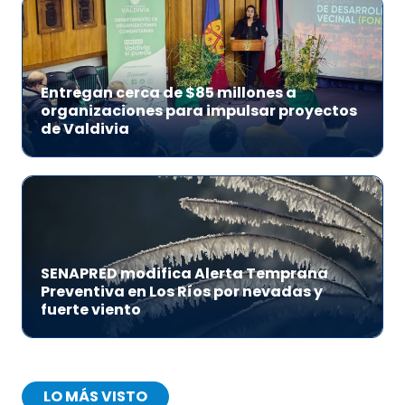
Entregan cerca de $85 millones a
organizaciones para impulsar proyectos
de Valdivia
SENAPRED modifica Alerta Temprana
Preventiva en Los Ríos por nevadas y
fuerte viento
LO MÁS VISTO