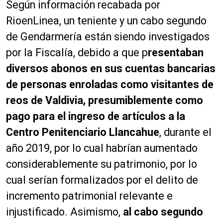
Según información recabada por
RioenLinea, un teniente y un cabo segundo
de Gendarmería están siendo investigados
por la Fiscalía, debido a que p
resentaban
diversos abonos en sus cuentas bancarias
de personas enroladas como visitantes de
reos de Valdivia, presumiblemente como
pago para el ingreso de artículos a la
Centro Penitenciario Llancahue
, durante el
año 2019, por lo cual habrían aumentado
considerablemente su patrimonio, por lo
cual serían formalizados por el delito de
incremento patrimonial relevante e
injustificado. Asimismo,
al cabo segundo