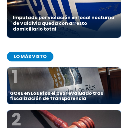
Imputado por violación en local nocturno
de Valdivia queda con arresto
domiciliario total
LO MÁS VISTO
1
GORE en Los Ríos el peor evaluado tras
fiscalización de Transparencia
2