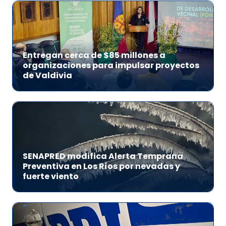
Entregan cerca de $85 millones a
organizaciones para impulsar proyectos
de Valdivia
SENAPRED modifica Alerta Temprana
Preventiva en Los Ríos por nevadas y
fuerte viento