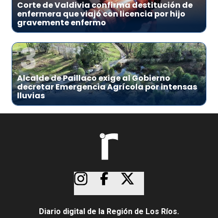
Corte de Valdivia confirma destitución de
enfermera que viajó con licencia por hijo
gravemente enfermo
3
Alcalde de Paillaco exige al Gobierno
decretar Emergencia Agrícola por intensas
lluvias
Diario digital de la Región de Los Ríos.