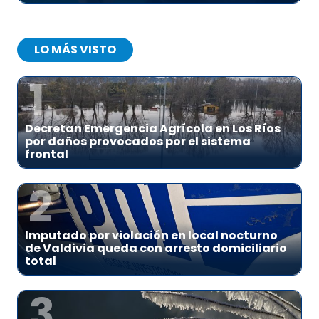
LO MÁS VISTO
1
Decretan Emergencia Agrícola en Los Ríos
por daños provocados por el sistema
frontal
2
Imputado por violación en local nocturno
de Valdivia queda con arresto domiciliario
total
3