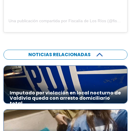
Una publicación compartida por Fiscalía de Los Ríos (@fiscaliadelosrios)
NOTICIAS RELACIONADAS
Imputado por violación en local nocturno de
Valdivia queda con arresto domiciliario
total