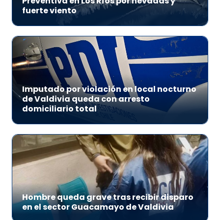
Preventiva en Los Ríos por nevadas y
fuerte viento
Imputado por violación en local nocturno
de Valdivia queda con arresto
domiciliario total
Hombre queda grave tras recibir disparo
en el sector Guacamayo de Valdivia