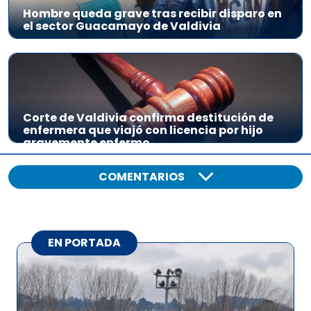
Hombre queda grave tras recibir disparo en
el sector Guacamayo de Valdivia
Corte de Valdivia confirma destitución de
enfermera que viajó con licencia por hijo
gravemente enfermo
COMENTARIOS
EN PORTADA